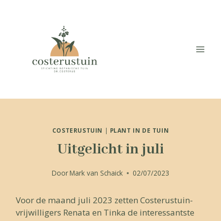
Doorgaan
naar
inhoud
COSTERUSTUIN
|
PLANT IN DE TUIN
Uitgelicht in juli
Door
Mark van Schaick
02/07/2023
Voor de maand juli 2023 zetten Costerustuin-
vrijwilligers Renata en Tinka de interessantste