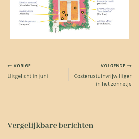
Bericht
VORIGE
VOLGENDE
Uitgelicht in juni
Costerustuinvrijwilliger
navigatie
in het zonnetje
Vergelijkbare berichten