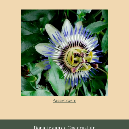
Passiebloem
Donatie aan de Costerustuin