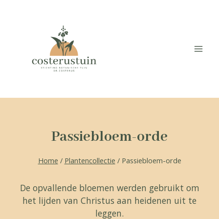
Doorgaan
naar
inhoud
Passiebloem-orde
Home
/
Plantencollectie
/
Passiebloem-orde
De opvallende bloemen werden gebruikt om
het lijden van Christus aan heidenen uit te
leggen.